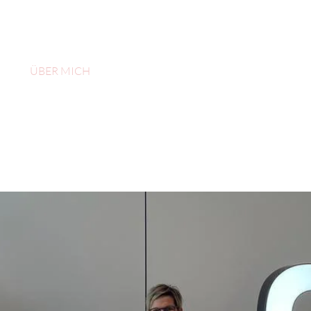
ÜBER MICH
FRESH SKINCARE
SPORT