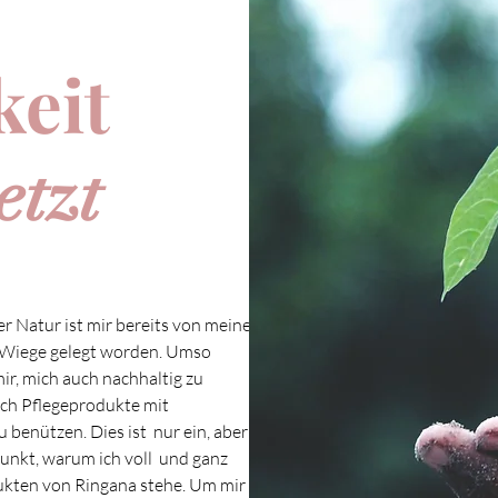
keit
etzt
r Natur ist mir bereits von meinen
e Wiege gelegt worden. Umso
mir, mich auch nachhaltig zu
ch Pflegeprodukte mit
u benützen. Dies ist nur ein, aber für
Punkt, warum ich voll und ganz
ukten von Ringana stehe. Um mir