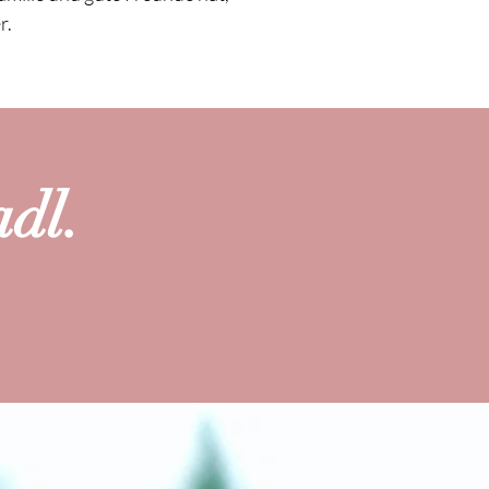
r.
dl.