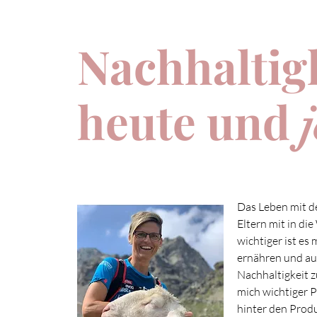
Nachhaltig
heute und
j
Das Leben mit de
Eltern mit in di
wichtiger ist es 
ernähren und au
Nachhaltigkeit z
mich wichtiger 
hinter den Prod